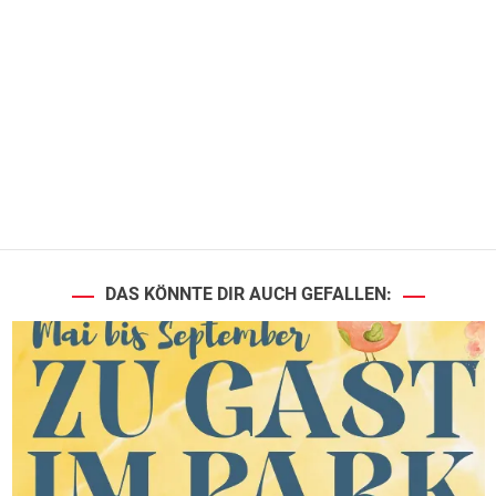
DAS KÖNNTE DIR AUCH GEFALLEN: