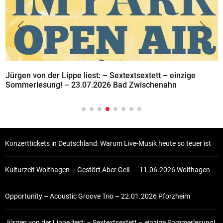
Jürgen von der Lippe liest: – Sextextsextett – einzige
Sommerlesung! – 23.07.2026 Bad Zwischenahn
Konzerttickets in Deutschland: Warum Live-Musik heute so teuer ist
Kulturzelt Wolfhagen – Gestört Aber GeiL – 11.06.2026 Wolfhagen
Opportunity – Acoustic Groove Trio – 22.01.2026 Pforzheim
Jürgen von der Lippe liest: – Sextextsextett – einzige Sommerlesung!