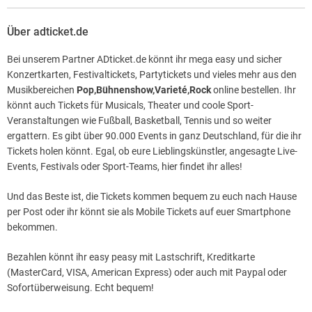
Über adticket.de
Bei unserem Partner ADticket.de könnt ihr mega easy und sicher
Konzertkarten, Festivaltickets, Partytickets und vieles mehr aus den
Musikbereichen
Pop,Bühnenshow,Varieté,Rock
online bestellen. Ihr
könnt auch Tickets für Musicals, Theater und coole Sport-
Veranstaltungen wie Fußball, Basketball, Tennis und so weiter
ergattern. Es gibt über 90.000 Events in ganz Deutschland, für die ihr
Tickets holen könnt. Egal, ob eure Lieblingskünstler, angesagte Live-
Events, Festivals oder Sport-Teams, hier findet ihr alles!
Und das Beste ist, die Tickets kommen bequem zu euch nach Hause
per Post oder ihr könnt sie als Mobile Tickets auf euer Smartphone
bekommen.
Bezahlen könnt ihr easy peasy mit Lastschrift, Kreditkarte
(MasterCard, VISA, American Express) oder auch mit Paypal oder
Sofortüberweisung. Echt bequem!