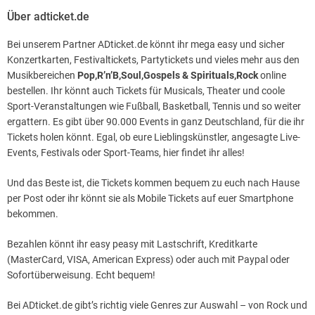
Über adticket.de
Bei unserem Partner ADticket.de könnt ihr mega easy und sicher
Konzertkarten, Festivaltickets, Partytickets und vieles mehr aus den
Musikbereichen
Pop,R’n’B,Soul,Gospels & Spirituals,Rock
online
bestellen. Ihr könnt auch Tickets für Musicals, Theater und coole
Sport-Veranstaltungen wie Fußball, Basketball, Tennis und so weiter
ergattern. Es gibt über 90.000 Events in ganz Deutschland, für die ihr
Tickets holen könnt. Egal, ob eure Lieblingskünstler, angesagte Live-
Events, Festivals oder Sport-Teams, hier findet ihr alles!
Und das Beste ist, die Tickets kommen bequem zu euch nach Hause
per Post oder ihr könnt sie als Mobile Tickets auf euer Smartphone
bekommen.
Bezahlen könnt ihr easy peasy mit Lastschrift, Kreditkarte
(MasterCard, VISA, American Express) oder auch mit Paypal oder
Sofortüberweisung. Echt bequem!
Bei ADticket.de gibt’s richtig viele Genres zur Auswahl – von Rock und