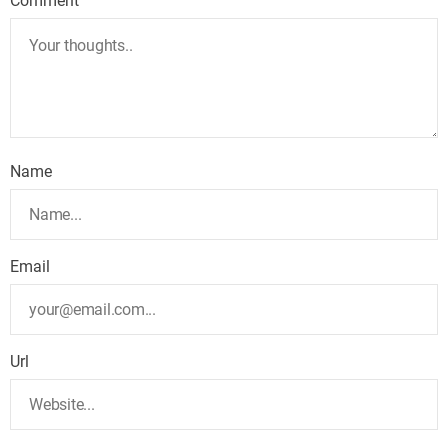
Comment
Name
Email
Url