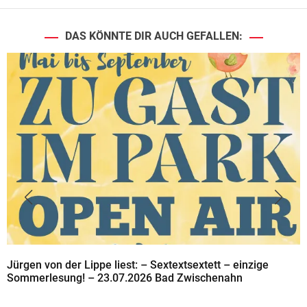
DAS KÖNNTE DIR AUCH GEFALLEN:
Jürgen von der Lippe liest: – Sextextsextett – einzige
Sommerlesung! – 23.07.2026 Bad Zwischenahn