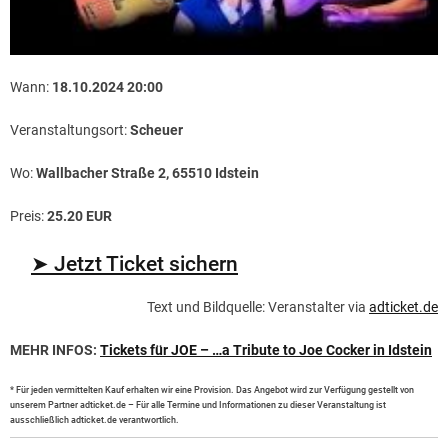
Wann:
18.10.2024 20:00
Veranstaltungsort:
Scheuer
Wo:
Wallbacher Straße 2, 65510 Idstein
Preis:
25.20 EUR
➤ Jetzt Ticket sichern
Text und Bildquelle: Veranstalter via
adticket.de
MEHR INFOS:
Tickets für JOE – …a Tribute to Joe Cocker in Idstein
* Für jeden vermittelten Kauf erhalten wir eine Provision. Das Angebot wird zur Verfügung gestellt von
unserem Partner adticket.de – Für alle Termine und Informationen zu dieser Veranstaltung ist
ausschließlich adticket.de verantwortlich.