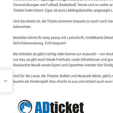
Veranstaltungen wie Fußball, Basketball, Tennis und so weiter er
Tickets holen könnt. Egal, ob eure Lieblingskünstler, angesagte Li
Und das Beste ist, die Tickets kommen bequem zu euch nach Haus
bekommen.
Bezahlen könnt ihr easy peasy mit Lastschrift, Kreditkarte (Ma
Sofortüberweisung. Echt bequem!
Bei ADticket.de gibt’s richtig viele Genres zur Auswahl – von Ro
nur das, es gibt auch lokale Festivals, coole Attraktionen und 
klassischer Musik sowie Opern und Operetten werden hier fündig
Und für die Leute, die Theater, Ballett und Musicals lieben, gibt’
26
kaufen ein Kinderspiel! Also checkt es aus und sichert euch eure 