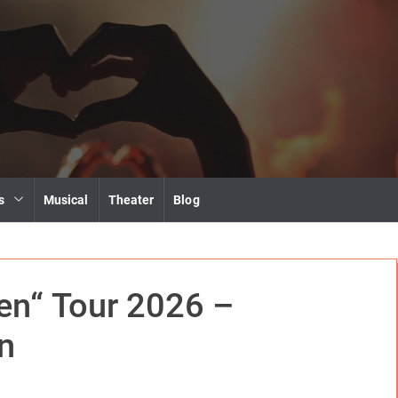
s
Musical
Theater
Blog
en“ Tour 2026 –
n