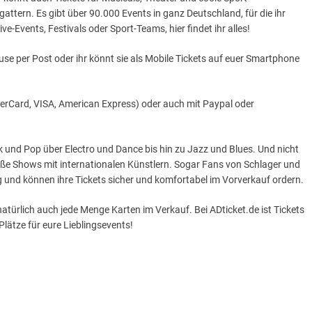
gattern. Es gibt über 90.000 Events in ganz Deutschland, für die ihr
ve-Events, Festivals oder Sport-Teams, hier findet ihr alles!
e per Post oder ihr könnt sie als Mobile Tickets auf euer Smartphone
sterCard, VISA, American Express) oder auch mit Paypal oder
ck und Pop über Electro und Dance bis hin zu Jazz und Blues. Und nicht
große Shows mit internationalen Künstlern. Sogar Fans von Schlager und
 und können ihre Tickets sicher und komfortabel im Vorverkauf ordern.
s natürlich auch jede Menge Karten im Verkauf. Bei ADticket.de ist Tickets
Plätze für eure Lieblingsevents!