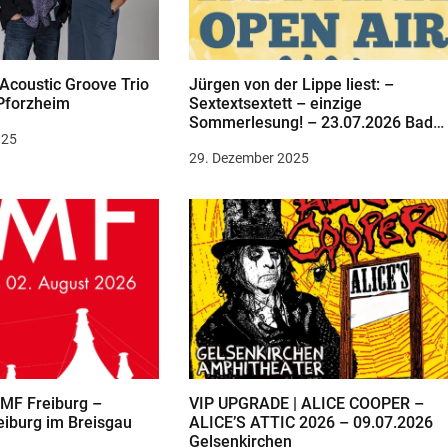
 Acoustic Groove Trio
Jürgen von der Lippe liest: –
Pforzheim
Sextextsextett – einzige
Sommerlesung! – 23.07.2026 Bad
025
Zwischenahn
29. Dezember 2025
MF Freiburg –
VIP UPGRADE | ALICE COOPER –
eiburg im Breisgau
ALICE’S ATTIC 2026 – 09.07.2026
Gelsenkirchen