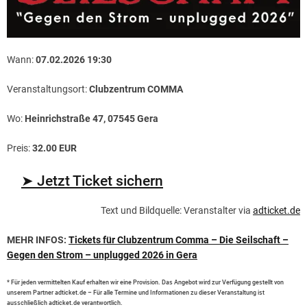
Wann:
07.02.2026 19:30
Veranstaltungsort:
Clubzentrum COMMA
Wo:
Heinrichstraße 47, 07545 Gera
Preis:
32.00 EUR
➤ Jetzt Ticket sichern
Text und Bildquelle: Veranstalter via
adticket.de
MEHR INFOS:
Tickets für Clubzentrum Comma – Die Seilschaft –
Gegen den Strom – unplugged 2026 in Gera
* Für jeden vermittelten Kauf erhalten wir eine Provision. Das Angebot wird zur Verfügung gestellt von
unserem Partner adticket.de – Für alle Termine und Informationen zu dieser Veranstaltung ist
ausschließlich adticket.de verantwortlich.