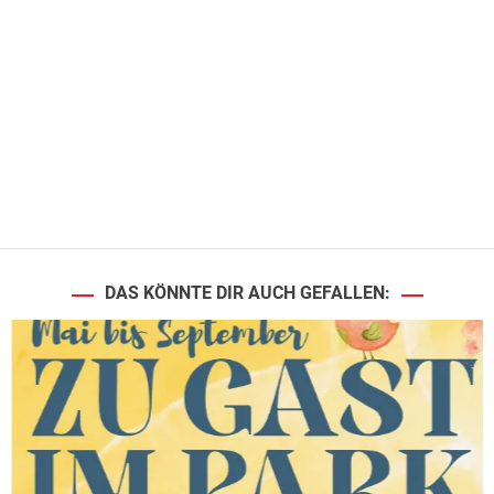
DAS KÖNNTE DIR AUCH GEFALLEN: