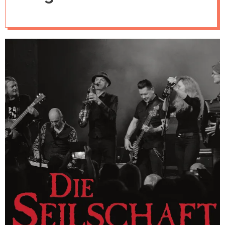
unplugged 2026 –
07.02.2026 Gera