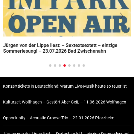
Jürgen von der Lippe liest: – Sextextsextett – einzige
Sommerlesung! – 23.07.2026 Bad Zwischenahn
Konzerttickets in Deutschland: Warum Live-Musik heute so teuer ist
Kulturzelt Wolfhagen – Gestört Aber GeiL – 11.06.2026 Wolfhagen
Opportunity – Acoustic Groove Trio – 22.01.2026 Pforzheim
Jürgen von der Lippe liest: – Sextextsextett – einzige Sommerlesung!