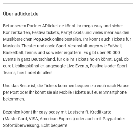
Über adticket.de
Bei unserem Partner ADticket.de könnt ihr mega easy und sicher
Konzertkarten, Festivaltickets, Partytickets und vieles mehr aus den
Musikbereichen
Pop,Rock
online bestellen. Ihr könnt auch Tickets für
Musicals, Theater und coole Sport-Veranstaltungen wie Fußball,
Basketball, Tennis und so weiter ergattern. Es gibt über 90.000
Events in ganz Deutschland, für die ihr Tickets holen könnt. Egal, ob
eure Lieblingskünstler, angesagte Live-Events, Festivals oder Sport-
Teams, hier findet ihr alles!
Und das Beste ist, die Tickets kommen bequem zu euch nach Hause
per Post oder ihr könnt sie als Mobile Tickets auf euer Smartphone
bekommen.
Bezahlen könnt ihr easy peasy mit Lastschrift, Kreditkarte
(MasterCard, VISA, American Express) oder auch mit Paypal oder
Sofortüberweisung. Echt bequem!