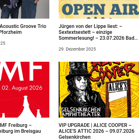
 Acoustic Groove Trio
Jürgen von der Lippe liest: –
Pforzheim
Sextextsextett – einzige
Sommerlesung! – 23.07.2026 Bad
025
Zwischenahn
29. Dezember 2025
MF Freiburg –
VIP UPGRADE | ALICE COOPER –
eiburg im Breisgau
ALICE’S ATTIC 2026 – 09.07.2026
Gelsenkirchen