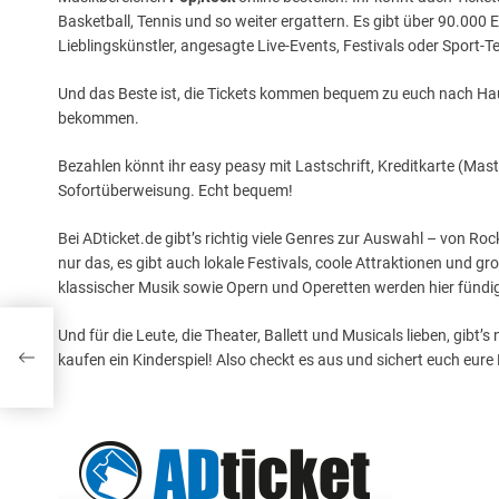
Basketball, Tennis und so weiter ergattern. Es gibt über 90.000 E
Lieblingskünstler, angesagte Live-Events, Festivals oder Sport-Tea
Und das Beste ist, die Tickets kommen bequem zu euch nach Haus
bekommen.
Bezahlen könnt ihr easy peasy mit Lastschrift, Kreditkarte (Ma
Sofortüberweisung. Echt bequem!
Bei ADticket.de gibt’s richtig viele Genres zur Auswahl – von Ro
nur das, es gibt auch lokale Festivals, coole Attraktionen und 
klassischer Musik sowie Opern und Operetten werden hier fündig
Und für die Leute, die Theater, Ballett und Musicals lieben, gibt’
kaufen ein Kinderspiel! Also checkt es aus und sichert euch eure 