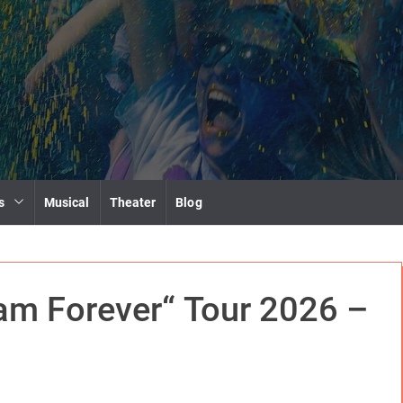
s
Musical
Theater
Blog
m Forever“ Tour 2026 –