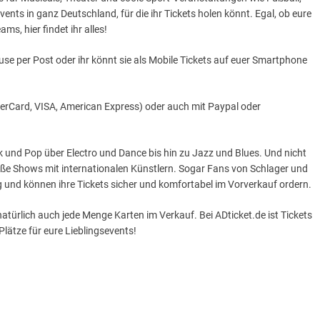
vents in ganz Deutschland, für die ihr Tickets holen könnt. Egal, ob eure
ms, hier findet ihr alles!
e per Post oder ihr könnt sie als Mobile Tickets auf euer Smartphone
sterCard, VISA, American Express) oder auch mit Paypal oder
ck und Pop über Electro und Dance bis hin zu Jazz und Blues. Und nicht
große Shows mit internationalen Künstlern. Sogar Fans von Schlager und
 und können ihre Tickets sicher und komfortabel im Vorverkauf ordern.
s natürlich auch jede Menge Karten im Verkauf. Bei ADticket.de ist Tickets
Plätze für eure Lieblingsevents!